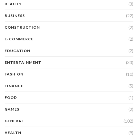
(3)
BEAUTY
(22)
BUSINESS
(2)
CONSTRUCTION
(2)
E-COMMERCE
(2)
EDUCATION
(33)
ENTERTAINMENT
(10)
FASHION
(5)
FINANCE
(1)
FOOD
(2)
GAMES
(102)
GENERAL
(9)
HEALTH